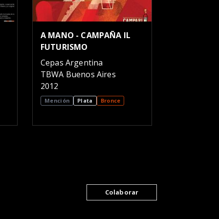
A MANO - CAMPAÑA IL
FUTURISMO
Cepas Argentina
TBWA Buenos Aires
2012
Mención
Plata
Bronce
Colaborar