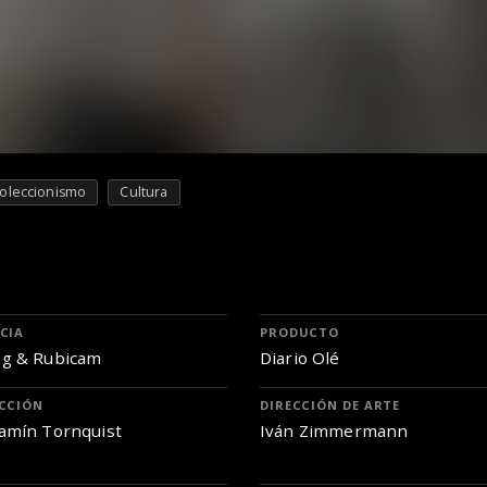
oleccionismo
Cultura
CIA
PRODUCTO
g & Rubicam
Diario Olé
CCIÓN
DIRECCIÓN DE ARTE
amín Tornquist
Iván Zimmermann