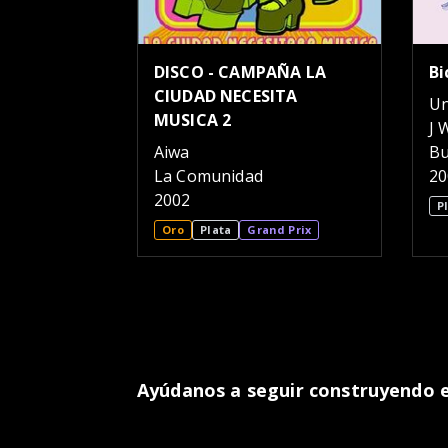
DISCO - CAMPAÑA LA
Bi
CIUDAD NECESITA
Un
MUSICA 2
J 
Aiwa
Bu
La Comunidad
20
2002
P
Oro
Plata
Grand Prix
Ayúdanos a seguir construyendo el