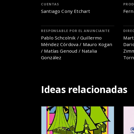
CUENTAS
PROD
Santiago Cony Etchart
Fern
RESPONSABLE POR EL ANUNCIANTE
DIRE
Pablo Schcolnik / Guillermo
Mart
Méndez Córdova / Mauro Kogan
Dari
/ Matías Genoud / Natalia
Zim
González
Torn
Ideas relacionadas