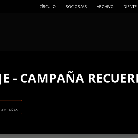
CÍRCULO
SOCIOS/AS
ARCHIVO
DIENTE
JE - CAMPAÑA RECUE
· CAMPAÑAS