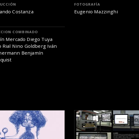
UCCIÓN
FOTOGRAFÍA
ando Costanza
Eugenio Mazzinghi
CCION COMBINADO
ín Mercado Diego Tuya
o Rial Nino Goldberg Iván
mermann Benjamín
quist