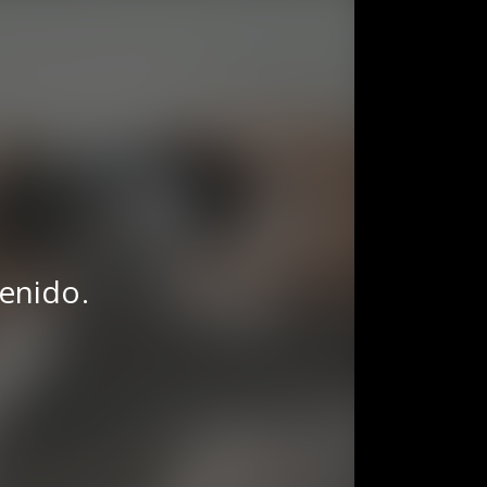
tenido.