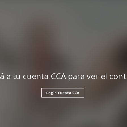
á a tu cuenta CCA para ver el con
Login Cuenta CCA