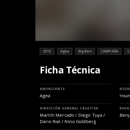
2013
Agea
Big Ben
CAMPAÑA
C
Ficha Técnica
ANUNCIANTE
AGEN
Agea
Youn
DIRECCIÓN GENERAL CREATIVA
REDA
Martín Mercado / Diego Tuya /
Benj
Dario Rial / Nino Goldberg