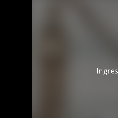
Ingres