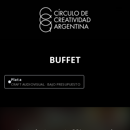
BUFFET
Plata
CRAFT AUDIOVISUAL · BAJO PRESUPUESTO