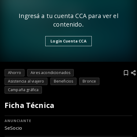
Ingresá a tu cuenta CCA para ver el
contenido.
Login Cuenta CCA
Ahorro
Aires acondicionados
Asistencia al viajero
Beneficios
Bronce
Campaña gráfica
Ficha Técnica
ANUNCIANTE
SeSocio