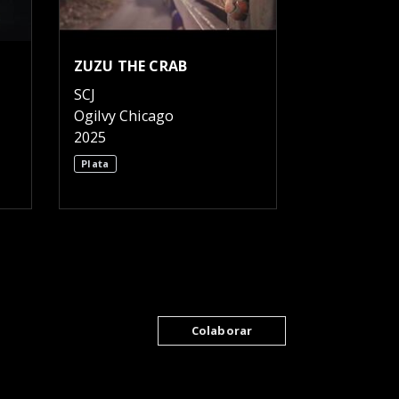
ZUZU THE CRAB
SCJ
Ogilvy Chicago
2025
Plata
Colaborar