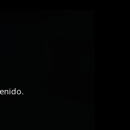
tenido.