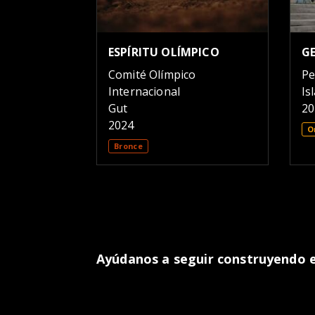
ESPÍRITU OLÍMPICO
G
Comité Olímpico
Pe
Internacional
Is
Gut
20
2024
O
Bronce
Ayúdanos a seguir construyendo el