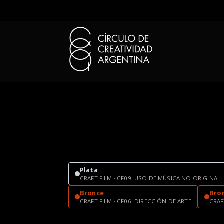
Plata
CRAFT FILM · CF09. USO DE MÚSICA NO ORIGINAL
Bronce
Bro
CRAFT FILM · CF06. DIRECCIÓN DE ARTE
CRAF