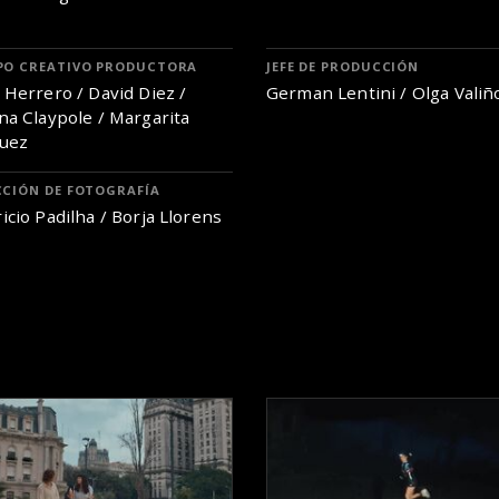
PO CREATIVO PRODUCTORA
JEFE DE PRODUCCIÓN
 Herrero / David Diez /
German Lentini / Olga Valiñ
na Claypole / Margarita
uez
CCIÓN DE FOTOGRAFÍA
icio Padilha / Borja Llorens