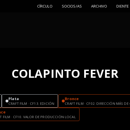
CÍRCULO
SOCIOS/AS
ARCHIVO
DIENTE
COLAPINTO FEVER
Plata
Bronce
CRAFT FILM · CF13. EDICIÓN
CRAFT FILM · CF02. DIRECCIÓN MÁS D
nce
T FILM · CF10. VALOR DE PRODUCCIÓN LOCAL