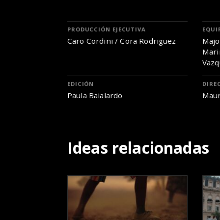
PRODUCCIÓN EJECUTIVA
EQUI
Caro Cordini / Cora Rodriguez
Majo
Mari
Vazq
EDICIÓN
DIRE
Paula Baialardo
Maur
Ideas relacionadas