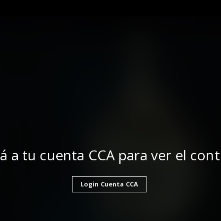
á a tu cuenta CCA para ver el con
Login Cuenta CCA