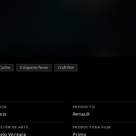
Coche
Colapinto fever
Craft film
CIA
PRODUCTO
cis
Renault
CCIÓN DE ARTE
PRODUCTORA FILM
elo Vergara
Primo