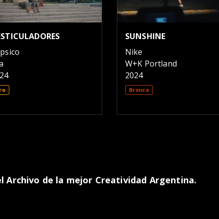
ESTICULADORES
SUNSHINE
psico
Nike
la
W+K Portland
24
2024
ro
Bronce
 Archivo de la mejor Creatividad Argentina.