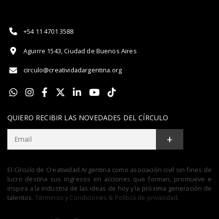
+54 11 4701 3588
Aguirre 1543, Ciudad de Buenos Aires
circulo@creatividadargentina.org
QUIERO RECIBIR LAS NOVEDADES DEL CÍRCULO
+
El Círculo de Creatividad Argentina como asociación civil sin fines de
lucro destina sus ingresos en acciones que forman, promueve e
inspira a la industria de las ideas de hoy y la próxima generación de
talentos.
Términos y Condiciones & Política de privacidad.