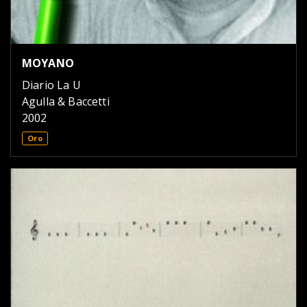
MOYANO
Diario La U
Agulla & Baccetti
2002
Oro