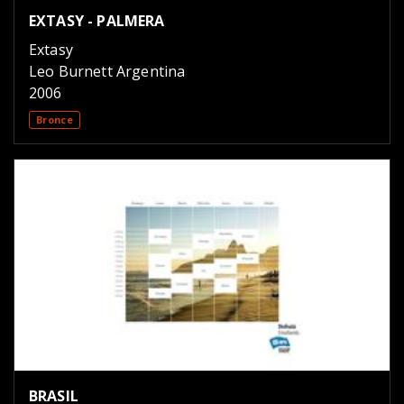
EXTASY - PALMERA
Extasy
Leo Burnett Argentina
2006
Bronce
BRASIL