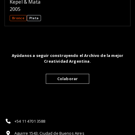
Kepel & Mata
2005
Bronce
Plata
Ayúdanos a seguir construyendo el Archivo de la mejor
Creatividad Argentina.
Colaborar
+54 11 4701 3588
Aguirre 1543, Ciudad de Buenos Aires