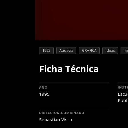
1995
Audacia
GRAFICA
Ideas
In
Ficha Técnica
AÑO
INST
1995
Escu
Publi
DIRECCION COMBINADO
Sebastian Visco