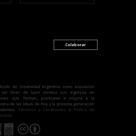
Colaborar
Círculo de Creatividad Argentina como asociación
il sin fines de lucro destina sus ingresos en
iones que forman, promueve e inspira a la
stria de las ideas de hoy y la próxima generación
talentos.
Términos y Condiciones & Política de
acidad.