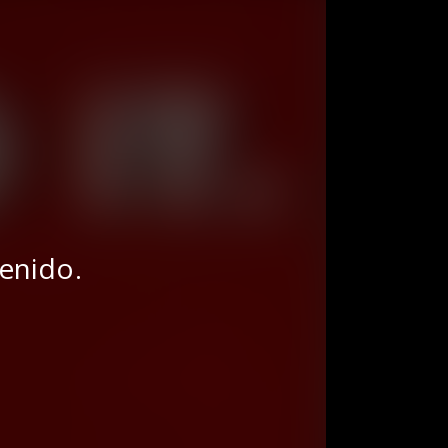
tenido.