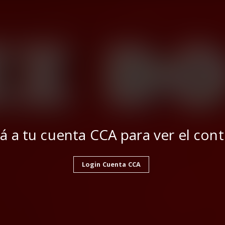
á a tu cuenta CCA para ver el con
Login Cuenta CCA