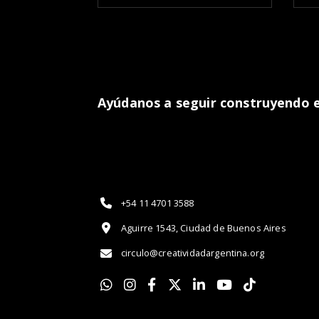
Ayúdanos a seguir construyendo el
+54 11 4701 3588
Aguirre 1543, Ciudad de Buenos Aires
circulo@creatividadargentina.org