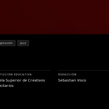
spiración
Jazz
ITUCIÓN EDUCATIVA
REDACCIÓN
ela Superior de Creativos
Sebastian Visco
citarios