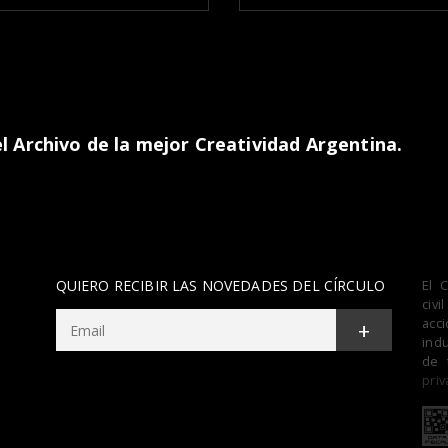
 Archivo de la mejor Creatividad Argentina.
QUIERO RECIBIR LAS NOVEDADES DEL CÍRCULO
El 
civ
acc
+
indu
de 
priv