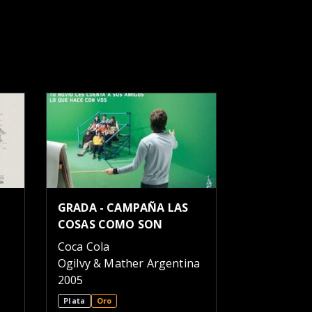
GRADA - CAMPAÑA LAS
COSAS COMO SON
Coca Cola
Ogilvy & Mather Argentina
2005
Plata
Oro