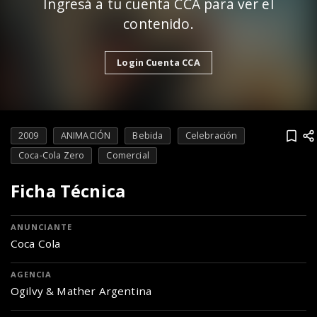
Ingresá a tu cuenta CCA para ver el
contenido.
Login Cuenta CCA
2009
ANIMACIÓN
Bebida
Celebración
Coca-Cola Zero
Comercial
Ficha Técnica
ANUNCIANTE
Coca Cola
AGENCIA
Ogilvy & Mather Argentina