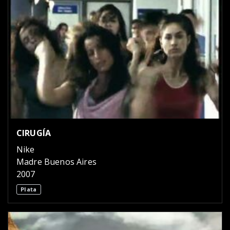
CIRUGÍA
Nike
Madre Buenos Aires
2007
Plata