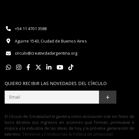
+54 11 4701 3588
Aguirre 1543, Ciudad de Buenos Aires
circulo@creatividadargentina.org
QUIERO RECIBIR LAS NOVEDADES DEL CÍRCULO
+
El Círculo de Creatividad Argentina como asociación civil sin fines de
lucro destina sus ingresos en acciones que forman, promueve e
inspira a la industria de las ideas de hoy y la próxima generación de
talentos.
Términos y Condiciones & Política de privacidad.