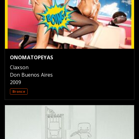
ONOMATOPEYAS
Claxson
Don Buenos Aires
2009
Bronce