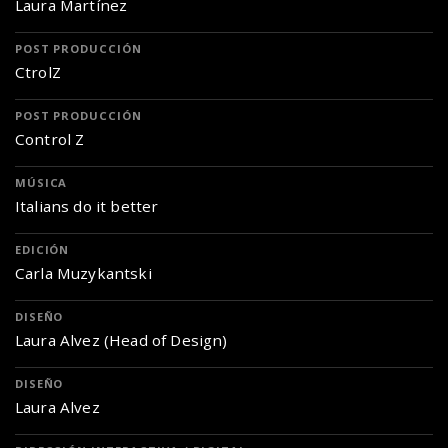
Laura Martínez
POST PRODUCCIÓN
CtrolZ
POST PRODUCCIÓN
Control Z
MÚSICA
Italians do it better
EDICIÓN
Carla Muzykantski
DISEÑO
Laura Alvez (Head of Design)
DISEÑO
Laura Alvez