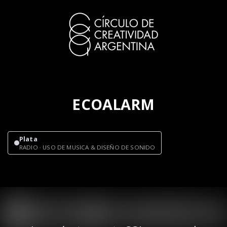
ECOALARM
Plata
RADIO · USO DE MUSICA & DISEÑO DE SONIDO