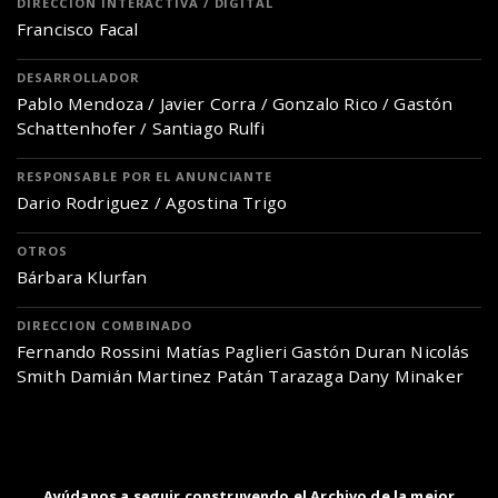
DIRECCIÓN INTERACTIVA / DIGITAL
Francisco Facal
DESARROLLADOR
Pablo Mendoza / Javier Corra / Gonzalo Rico / Gastón
Schattenhofer / Santiago Rulfi
RESPONSABLE POR EL ANUNCIANTE
Dario Rodriguez / Agostina Trigo
OTROS
Bárbara Klurfan
DIRECCION COMBINADO
Fernando Rossini Matías Paglieri Gastón Duran Nicolás
Smith Damián Martinez Patán Tarazaga Dany Minaker
Ayúdanos a seguir construyendo el Archivo de la mejor