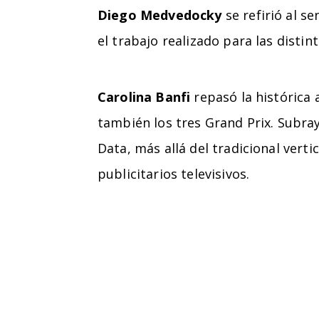
Diego Medvedocky
se refirió al s
el trabajo realizado para las distin
Carolina Banfi
repasó la histórica 
también los tres Grand Prix. Subray
Data, más allá del tradicional vert
publicitarios televisivos.