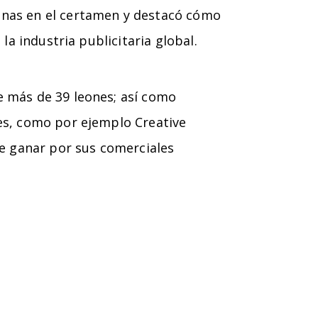
ntinas en el certamen y destacó cómo
la industria publicitaria global.
e más de 39 leones; así como
les, como por ejemplo Creative
ele ganar por sus comerciales