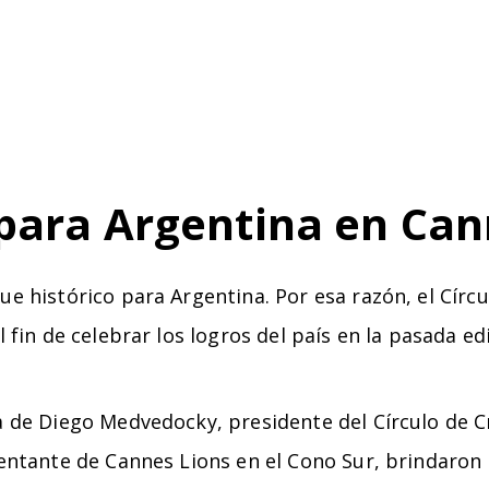
 para Argentina en Can
e histórico para Argentina. Por esa razón, el Círcu
 fin de celebrar los logros del país en la pasada edi
a de Diego Medvedocky, presidente del Círculo de C
sentante de Cannes Lions en el Cono Sur, brindaro