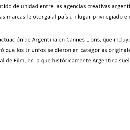
entido de unidad entre las agencias creativas arge
tas marcas le otorga al país un lugar privilegiado en 
actuación de Argentina en Cannes Lions, que incluy
ó que los triunfos se dieron en categorías origina
ical de Film, en la que históricamente Argentina su