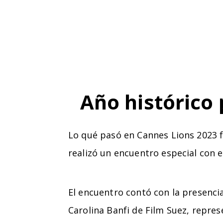
Año histórico
Lo qué pasó en Cannes Lions 2023 fu
realizó un encuentro especial con el
El encuentro contó con la presenci
Carolina Banfi de Film Suez, repre